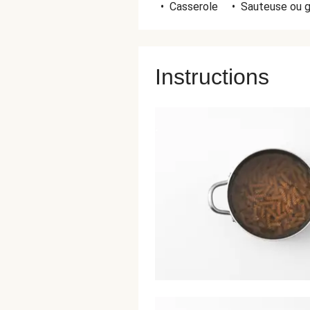
•
Casserole
•
Sauteuse ou g
Instructions