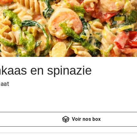
kaas en spinazie
maat
Voir nos box