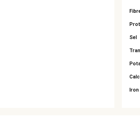
Fibr
Prot
Sel
Tran
Pot
Cal
Iron