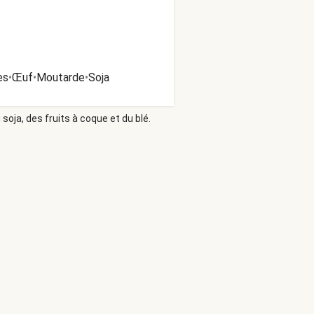
es
•
Œuf
•
Moutarde
•
Soja
soja, des fruits à coque et du blé.