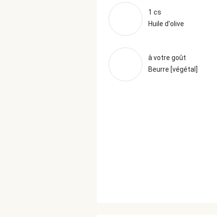
1 cs
Huile d'olive
à votre goût
Beurre [végétal]