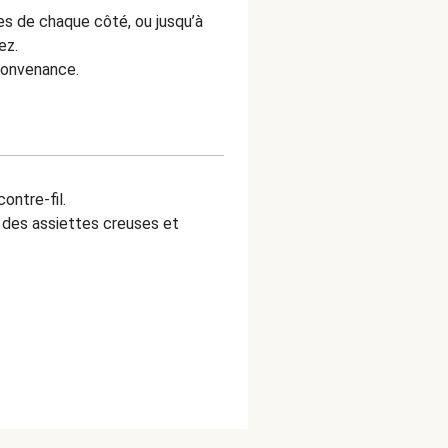
tes de chaque côté, ou jusqu’à
mez.
convenance.
ontre-fil.
des assiettes creuses et