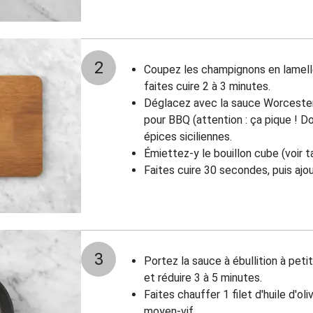
2
Coupez les champignons en lamelle
faites cuire 2 à 3 minutes.
Déglacez avec la sauce Worcesters
pour BBQ (attention : ça pique ! Do
épices siciliennes.
Émiettez-y le bouillon cube (voir t
Faites cuire 30 secondes, puis ajo
3
Portez la sauce à ébullition à petit 
et réduire 3 à 5 minutes.
Faites chauffer 1 filet d'huile d'ol
moyen-vif.