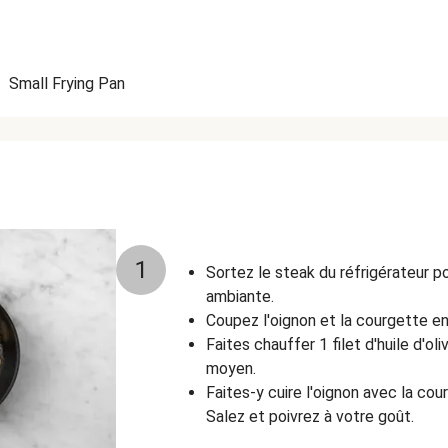
•
Small Frying Pan
1
Sortez le steak du réfrigérateur p
ambiante.
Coupez l'oignon et la courgette en
Faites chauffer 1 filet d'huile d'ol
moyen.
Faites-y cuire l'oignon avec la cou
Salez et poivrez à votre goût.