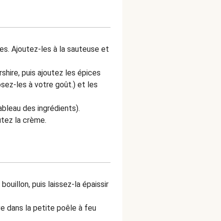
s. Ajoutez-les à la sauteuse et
hire, puis ajoutez les épices
sez-les à votre goût.) et les
ableau des ingrédients).
utez la crème.
bouillon, puis laissez-la épaissir
ive dans la petite poêle à feu