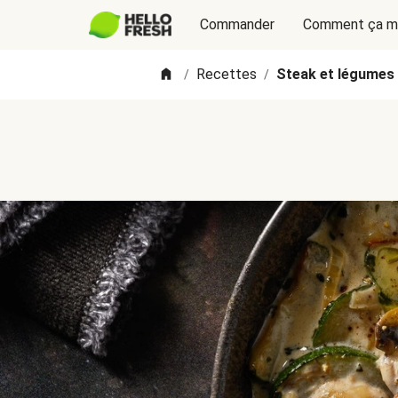
Commander
Comment ça m
Recettes
Steak et légumes 
/
/