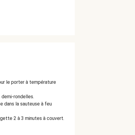
our le porter à température
 demi-rondelles.
ive dans la sauteuse à feu
rgette 2 à 3 minutes à couvert.