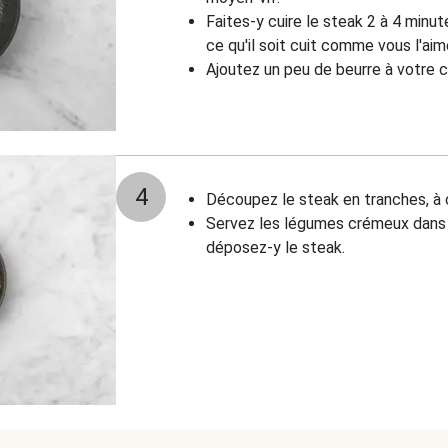
Faites-y cuire le steak 2 à 4 minu
ce qu'il soit cuit comme vous l'ai
Ajoutez un peu de beurre à votre 
4
Découpez le steak en tranches, à c
Servez les légumes crémeux dans 
déposez-y le steak.