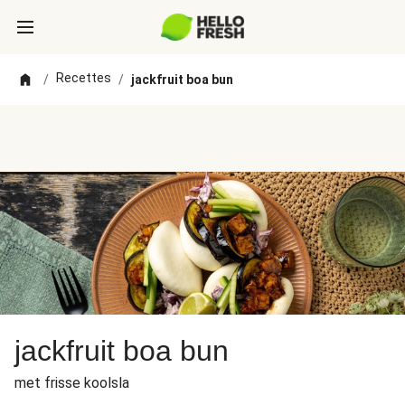
Recettes
/
/
jackfruit boa bun
jackfruit boa bun
met frisse koolsla