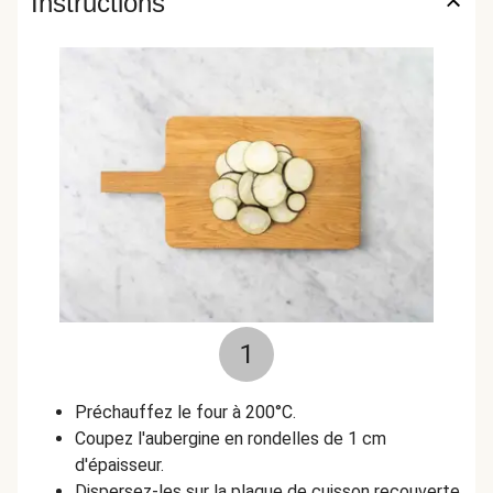
Instructions
1
Préchauffez le four à 200°C.
Coupez l'aubergine en rondelles de 1 cm
d'épaisseur.
Dispersez-les sur la plaque de cuisson recouverte