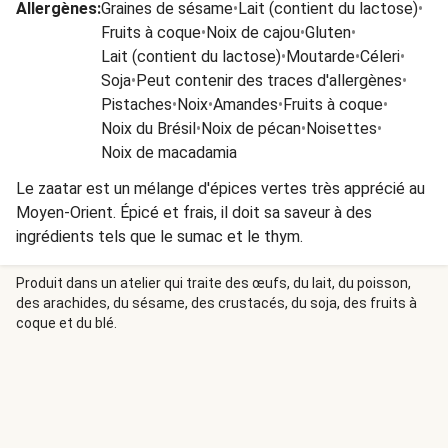
Allergènes
:
Graines de sésame
•
Lait (contient du lactose)
•
Fruits à coque
•
Noix de cajou
•
Gluten
•
Lait (contient du lactose)
•
Moutarde
•
Céleri
•
Soja
•
Peut contenir des traces d'allergènes
•
Pistaches
•
Noix
•
Amandes
•
Fruits à coque
•
Noix du Brésil
•
Noix de pécan
•
Noisettes
•
Noix de macadamia
Le zaatar est un mélange d'épices vertes très apprécié au
Moyen-Orient. Épicé et frais, il doit sa saveur à des
ingrédients tels que le sumac et le thym.
Produit dans un atelier qui traite des œufs, du lait, du poisson,
des arachides, du sésame, des crustacés, du soja, des fruits à
coque et du blé.