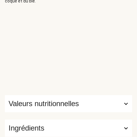
coque et du blé.
Valeurs nutritionnelles
Ingrédients