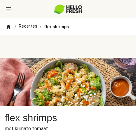
Recettes
/
/
flex shrimps
flex shrimps
met kumato tomaat