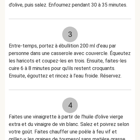
d’olive, puis salez. Enfournez pendant 30 à 35 minutes.
3
Entre-temps, portez à ébullition 200 ml d’eau par
personne dans une casserole avec couvercle. Équeutez
les haricots et coupez-les en trois. Ensuite, faites-les
cuire 6 à 8 minutes pour qu’ils restent croquants.
Ensuite, égouttez et rincez à l’eau froide. Réservez.
4
Faites une vinaigrette à partir de l’huile d’olive vierge
extra et du vinaigre de vin blanc. Salez et poivrez selon
votre goût. Faites chauffer une poêle à feu vif et
grillez-y les graines de tournesol sans matière grasse