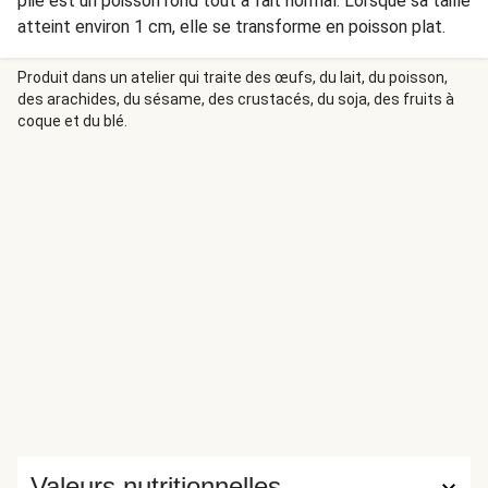
plie est un poisson rond tout à fait normal. Lorsque sa taille
atteint environ 1 cm, elle se transforme en poisson plat.
Produit dans un atelier qui traite des œufs, du lait, du poisson,
des arachides, du sésame, des crustacés, du soja, des fruits à
coque et du blé.
Valeurs nutritionnelles