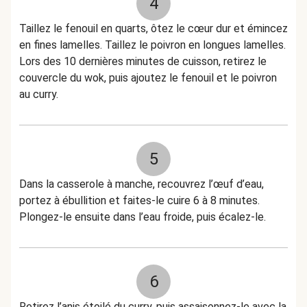
4
Taillez le fenouil en quarts, ôtez le cœur dur et émincez
en fines lamelles. Taillez le poivron en longues lamelles.
Lors des 10 dernières minutes de cuisson, retirez le
couvercle du wok, puis ajoutez le fenouil et le poivron
au curry.
5
Dans la casserole à manche, recouvrez l’œuf d’eau,
portez à ébullition et faites-le cuire 6 à 8 minutes.
Plongez-le ensuite dans l’eau froide, puis écalez-le.
6
Retirez l’anis étoilé du curry, puis assaisonnez-le avec la