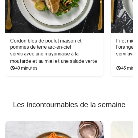
Cordon bleu de poulet maison et
Filet mig
pommes de terre arc-en-ciel
l'orange e
servis avec une mayonnaise à la 
servi ave
moutarde et au miel et une salade verte
40 minutes
45 minu
Les incontournables de la semaine