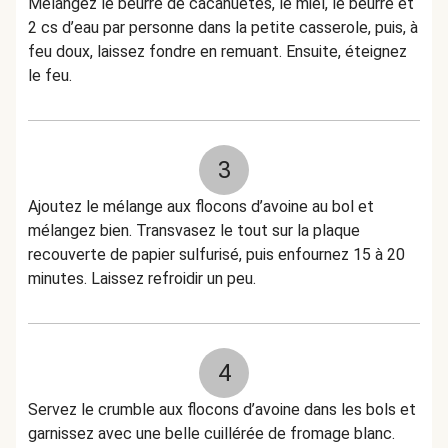
Mélangez le beurre de cacahuètes, le miel, le beurre et
2 cs d’eau par personne dans la petite casserole, puis, à
feu doux, laissez fondre en remuant. Ensuite, éteignez
le feu.
3
Ajoutez le mélange aux flocons d’avoine au bol et
mélangez bien. Transvasez le tout sur la plaque
recouverte de papier sulfurisé, puis enfournez 15 à 20
minutes. Laissez refroidir un peu.
4
Servez le crumble aux flocons d’avoine dans les bols et
garnissez avec une belle cuillérée de fromage blanc.