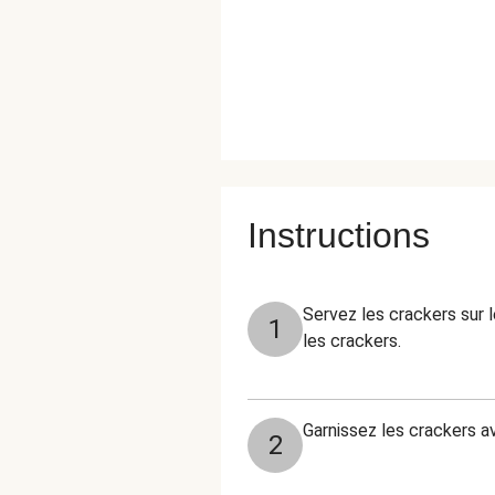
Instructions
Servez les crackers sur l
1
les crackers.
Garnissez les crackers av
2