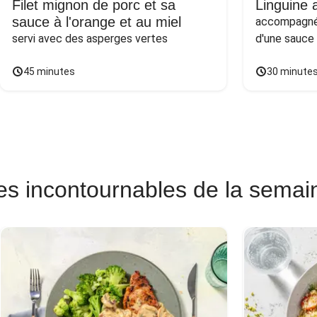
Filet mignon de porc et sa
Linguine a
sauce à l'orange et au miel
accompagnée
servi avec des asperges vertes
d'une sauce
45 minutes
30 minute
es incontournables de la semai