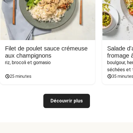
Filet de poulet sauce crémeuse
Salade d'
aux champignons
fromage à
riz, brocoli et gomasio
boulgour, he
séchées et
25 minutes
35 minute
Découvrir plus