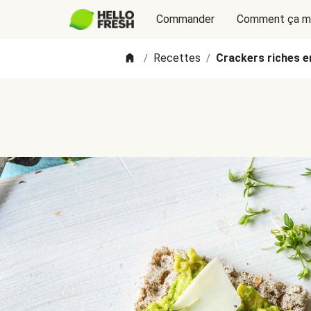
Commander
Comment ça m
Recettes
Crackers riches en
/
/