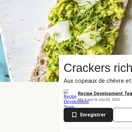
Crackers rich
Aux copeaux de chèvre et
Recipe Development Te
Mis à jour le July 05, 2026
Enregistrer