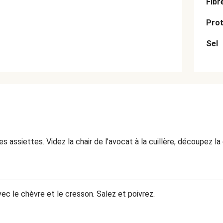
Fibr
Prot
Sel
es assiettes. Videz la chair de l’avocat à la cuillère, découpez la
ec le chèvre et le cresson. Salez et poivrez.