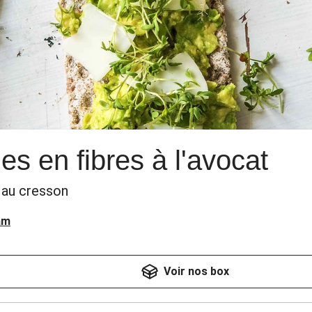
es en fibres à l'avocat
 au cresson
am
Voir nos box