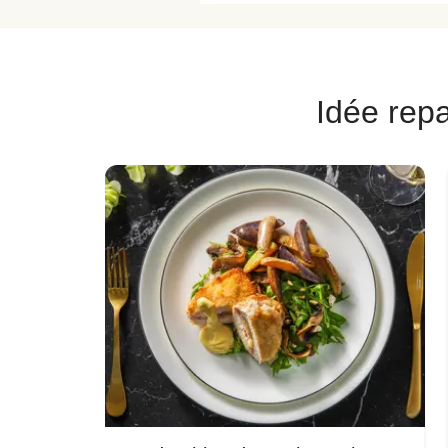
Idée repa