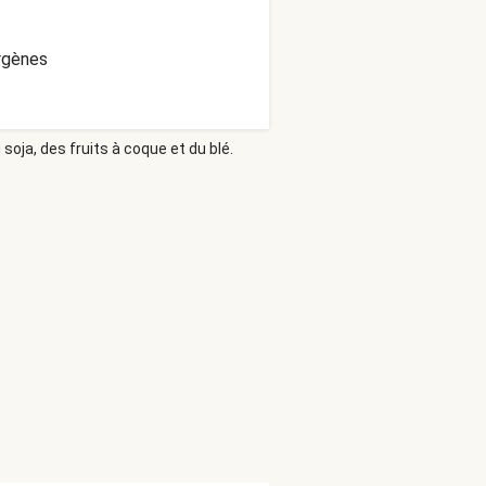
ergènes
soja, des fruits à coque et du blé.