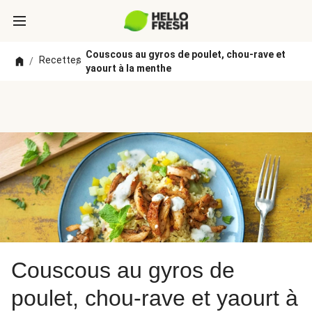
Couscous au gyros de poulet, chou-rave et
Recettes
/
/
yaourt à la menthe
Couscous au gyros de
poulet, chou-rave et yaourt à