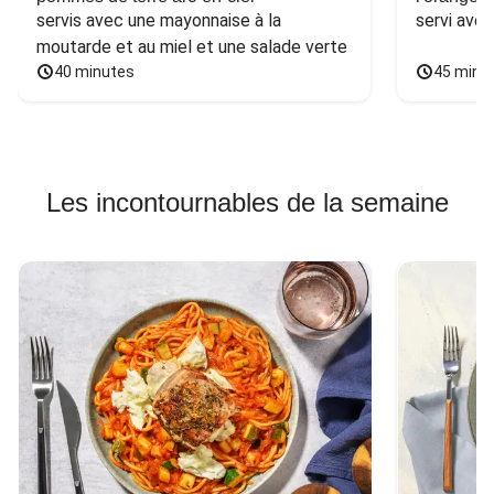
servis avec une mayonnaise à la 
servi ave
moutarde et au miel et une salade verte
40 minutes
45 minu
Les incontournables de la semaine