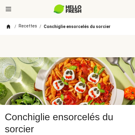
Recettes
/
/
Conchiglie ensorcelés du sorcier
Conchiglie ensorcelés du
sorcier