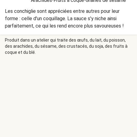
Arachides
•
Fruits à coque
•
Graines de sésame
Les conchiglie sont appréciées entre autres pour leur
forme : celle d'un coquillage. La sauce s'y niche ainsi
parfaitement, ce qui les rend encore plus savoureuses !
Produit dans un atelier qui traite des œufs, du lait, du poisson,
des arachides, du sésame, des crustacés, du soja, des fruits à
coque et du blé.