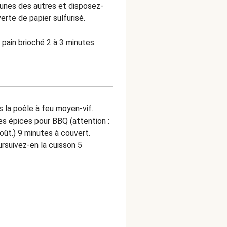
 unes des autres et disposez-
erte de papier sulfurisé.
 pain brioché 2 à 3 minutes.
s la poêle à feu moyen-vif.
les épices pour BBQ (attention :
oût.)
9 minutes à couvert.
ursuivez-en la cuisson 5