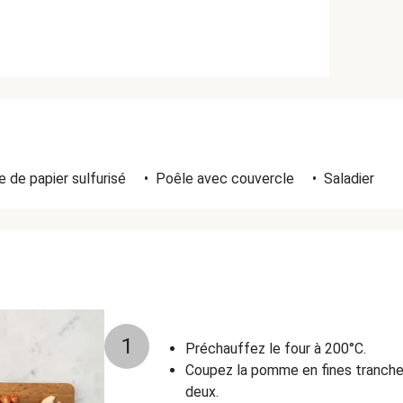
 de papier sulfurisé
•
Poêle avec couvercle
•
Saladier
1
Préchauffez le four à 200°C.
Coupez la pomme en fines tranche
deux.