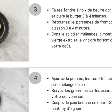
3
Faites fondre 1 noix de beurre dan
et
cuire le burger 3 à 4 minutes.
Retournez-le, parsemez de fromage
cuisson 3 à 4 minutes.
Dans le saladier, mélangez la moutar
vierge extra et le vinaigre balsami
votre goût.
4
Ajoutez la pomme, les tomates ceri
puis mélangez bien.
Servez les grenailles sur les assi
votre convenance.
Coupez le pain brioché en deux. Dé
chutney d’oignon.