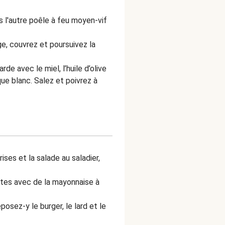
s l'autre poêle à feu moyen-vif
, couvrez et poursuivez la
de avec le miel, l’huile d’olive
que blanc. Salez et poivrez à
ses et la salade au saladier,
ettes avec de la mayonnaise à
posez-y le burger, le lard et
le