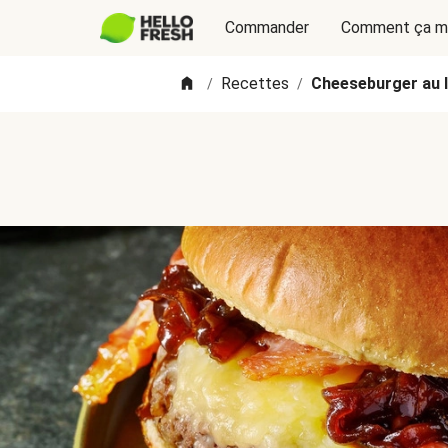
Commander
Comment ça m
Recettes
Cheeseburger au l
/
/