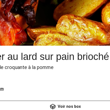
 au lard sur pain brioché
ade croquante à la pomme
am
Voir nos box