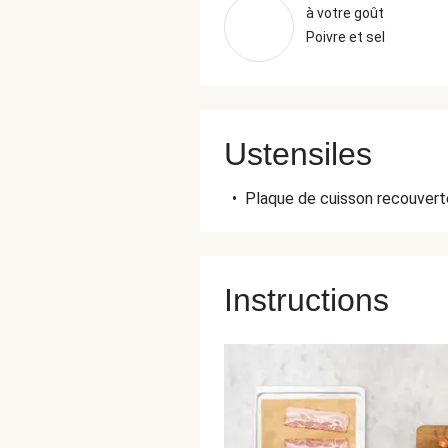
à votre goût
Poivre et sel
Ustensiles
•
Plaque de cuisson recouverte
Instructions