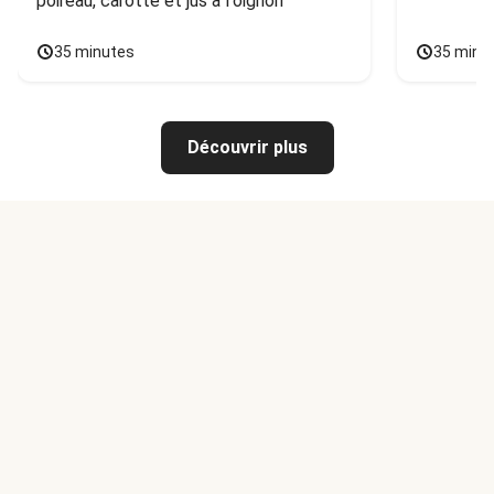
poireau, carotte et jus à l'oignon
35 minutes
35 minu
Découvrir plus