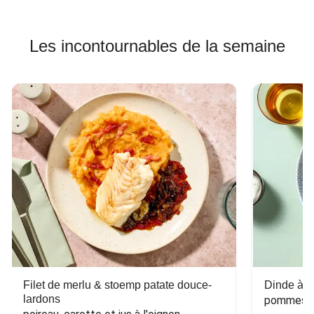
Les incontournables de la semaine
Filet de merlu & stoemp patate douce-
Dinde à la
lardons
pommes de