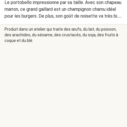
Le portobello impressionne par sa taille. Avec son chapeau
marron, ce grand gaillard est un champignon charnu idéal
pour les burgers. De plus, son goût de noisette va très bien
avec les saveurs du romarin et du thym.
Produit dans un atelier qui traite des œufs, du lait, du poisson,
des arachides, du sésame, des crustacés, du soja, des fruits à
coque et du blé.