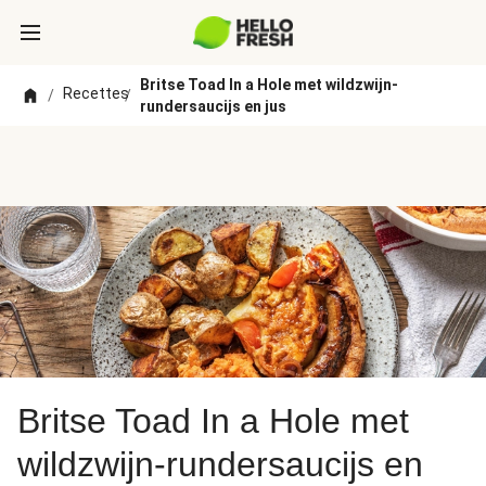
Britse Toad In a Hole met wildzwijn-
Recettes
/
/
rundersaucijs en jus
Britse Toad In a Hole met
wildzwijn-rundersaucijs en