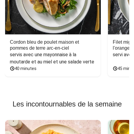
Cordon bleu de poulet maison et
Filet mig
pommes de terre arc-en-ciel
l'orange e
servis avec une mayonnaise à la 
servi ave
moutarde et au miel et une salade verte
40 minutes
45 minu
Les incontournables de la semaine