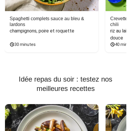
Spaghetti complets sauce au bleu &
Crevettes
lardons
chili
champignons, poire et roquette
riz au lai
douce 
30 minutes
40 minu
Idée repas du soir : testez nos
meilleures recettes