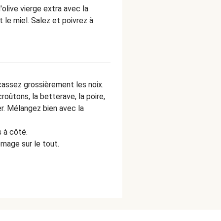
'olive vierge extra avec la
 le miel. Salez et poivrez à
assez grossièrement les noix.
oûtons, la betterave, la poire,
er. Mélangez bien avec la
 à côté.
omage sur le tout.