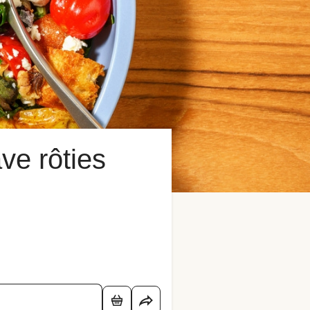
ve rôties