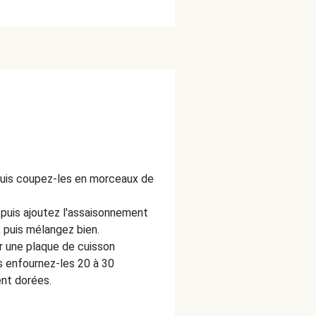
puis coupez-les en morceaux de
e, puis ajoutez l'assaisonnement
, puis mélangez bien.
r une plaque de cuisson
is enfournez-les 20 à 30
ent dorées.