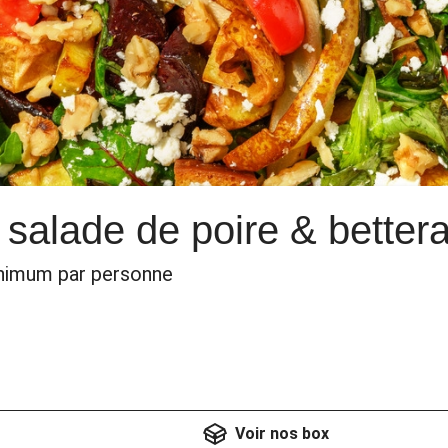
 salade de poire & bettera
inimum par personne
Voir nos box