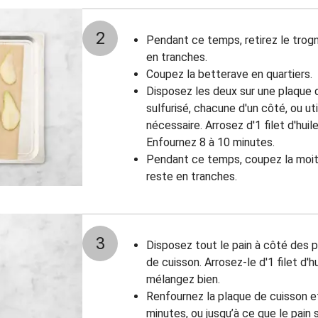
2
Pendant ce temps, retirez le trogn
en tranches.
Coupez la betterave en quartiers.
Disposez les deux sur une plaque 
sulfurisé, chacune d'un côté, ou ut
nécessaire. Arrosez d'1 filet d'huile
Enfournez 8 à 10 minutes.
Pendant ce temps, coupez la moiti
reste en tranches.
3
Disposez tout le pain à côté des 
de cuisson. Arrosez-le d'1 filet d'hu
mélangez bien.
Renfournez la plaque de cuisson et
minutes, ou jusqu’à ce que le pain s