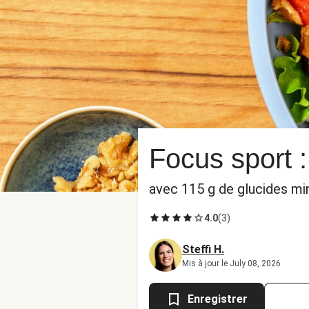
Focus sport :
avec 115 g de glucides m
4.0
(
3
)
Steffi H.
Mis à jour le July 08, 2026
Enregistrer