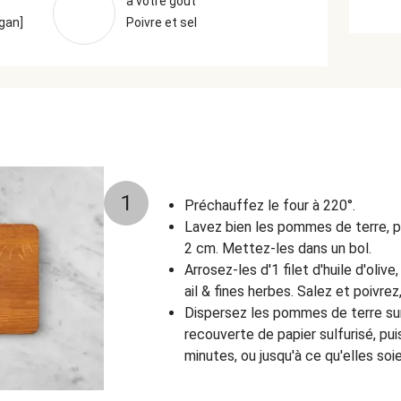
à votre goût
egan]
Poivre et sel
1
Préchauffez le four à 220°.
Lavez bien les pommes de terre, 
2 cm. Mettez-les dans un bol.
Arrosez-les d'1 filet d'huile d'oliv
ail & fines herbes. Salez et poivrez
Dispersez les pommes de terre su
recouverte de papier sulfurisé, pu
minutes, ou jusqu'à ce qu'elles soi