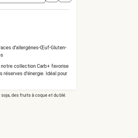
races d'allergènes
•
Œuf
•
Gluten
•
es
 notre collection Carb+ favorise
 réserves d'énergie. Idéal pour
soja, des fruits à coque et du blé.