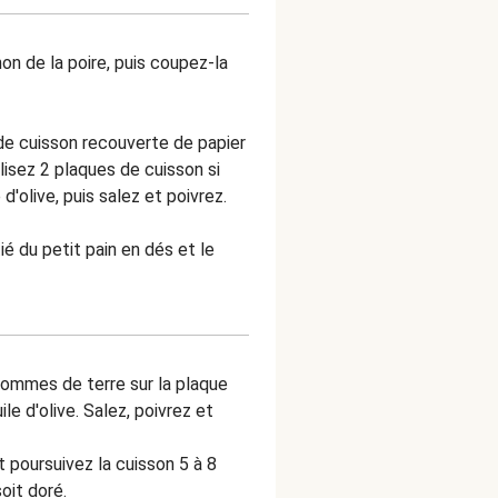
on de la poire, puis coupez-la
de cuisson recouverte de papier
ilisez 2 plaques de cuisson si
 d'olive, puis salez et poivrez.
é du petit pain en dés et le
pommes de terre sur la plaque
ile d'olive. Salez, poivrez et
 poursuivez la cuisson 5 à 8
oit doré.