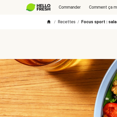
Commander
Comment ça m
Recettes
Focus sport : sala
/
/