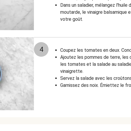
Dans un saladier, mélangez l'huile d
moutarde, le vinaigre balsamique et
votre goût.
4
Coupez les tomates en deux. Conc
Ajoutez les pommes de terre, les cr
les tomates et la salade au saladi
vinaigrette.
Servez la salade avec les croûtons
Garnissez des noix. Émiettez le fr