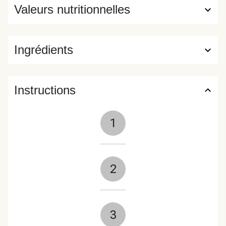
Valeurs nutritionnelles
Ingrédients
Instructions
1
2
3