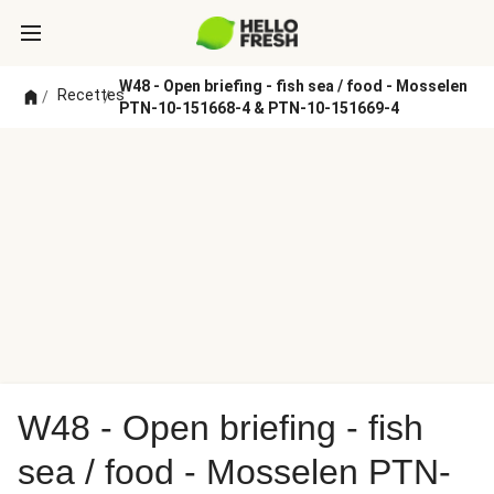
W48 - Open briefing - fish sea / food - Mosselen
Recettes
/
/
PTN-10-151668-4 & PTN-10-151669-4
W48 - Open briefing - fish
sea / food - Mosselen PTN-