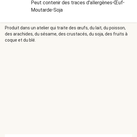
Peut contenir des traces d'allergènes
•
Œuf
•
Moutarde
•
Soja
Produit dans un atelier qui traite des œufs, du lait, du poisson,
des arachides, du sésame, des crustacés, du soja, des fruits à
coque et du blé.