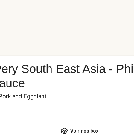
ery South East Asia - Phil
Sauce
 Pork and Eggplant
Voir nos box