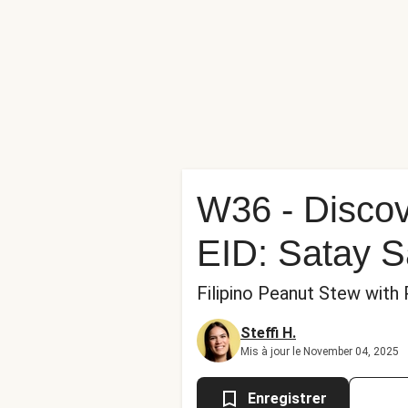
W36 - Discov
EID: Satay 
Filipino Peanut Stew with
Steffi H.
Mis à jour le November 04, 2025
Enregistrer