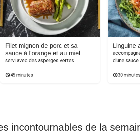
Filet mignon de porc et sa
Linguine a
sauce à l'orange et au miel
accompagnée
servi avec des asperges vertes
d'une sauce
45 minutes
30 minute
es incontournables de la semai