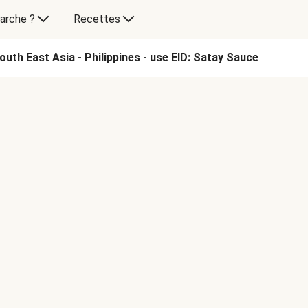
arche ?
Recettes
uth East Asia - Philippines - use EID: Satay Sauce