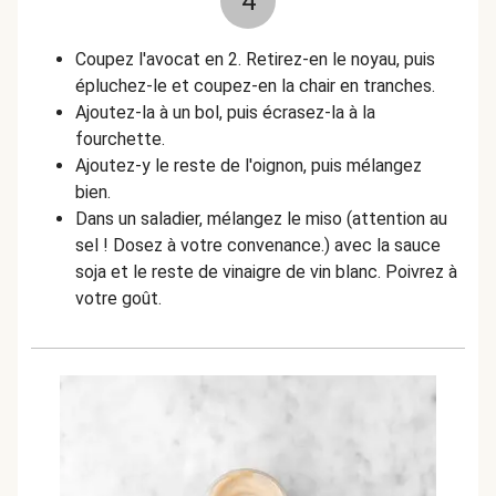
4
Coupez l'avocat en 2. Retirez-en le noyau, puis
épluchez-le et coupez-en la chair en tranches.
Ajoutez-la à un bol, puis écrasez-la à la
fourchette.
Ajoutez-y le reste de l'oignon, puis mélangez
bien.
Dans un saladier, mélangez le miso (attention au
sel ! Dosez à votre convenance.) avec la sauce
soja et le reste de vinaigre de vin blanc. Poivrez à
votre goût.