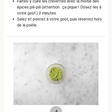
Faites-y cuire les crevettes avec la moitié des
épices pili-pili (attention : ça pique ! Dosez-les à
votre goût.) 3 minutes.
Salez et poivrez à votre goût, puis réservez hors
de la poêle.