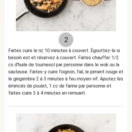
2
Faites cuire le riz 10 minutes à couvert. Égouttez-le si
besoin est et réservez à couvert. Faites chauffer 1/2
cs d'huile de tournesol par personne dans le wok ou la
sauteuse. Faites-y cuire l'oignon, l'ail, le piment rouge et
le gingembre 2 à 3 minutes à feu moyen-vif. Ajoutez les
émincés de poulet, 1 cc de farine par personne et
faites cuire 3 à 4 minutes en remuant.