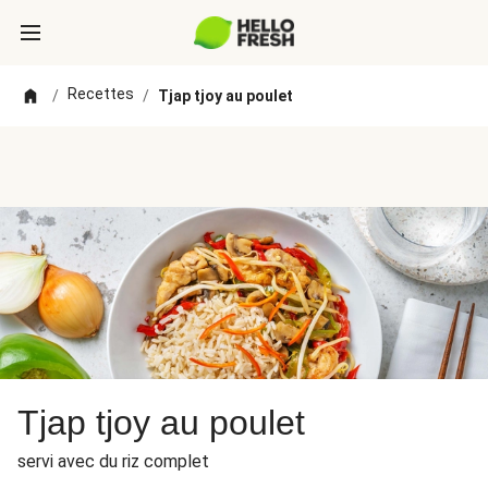
Recettes
/
/
Tjap tjoy au poulet
Tjap tjoy au poulet
servi avec du riz complet