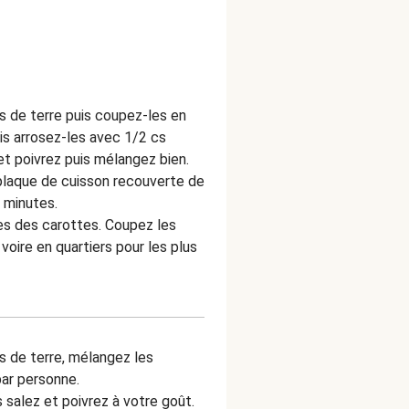
 de terre puis coupez-les en
is arrosez-les avec 1/2 cs
 et poivrez puis mélangez bien.
 plaque de cuisson recouverte de
5 minutes.
es des carottes. Coupez les
voire en quartiers pour les plus
s de terre, mélangez les
par personne.
 salez et poivrez à votre goût.