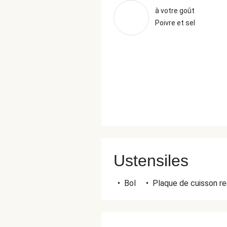
à votre goût
Poivre et sel
Ustensiles
•
Bol
•
Plaque de cuisson re