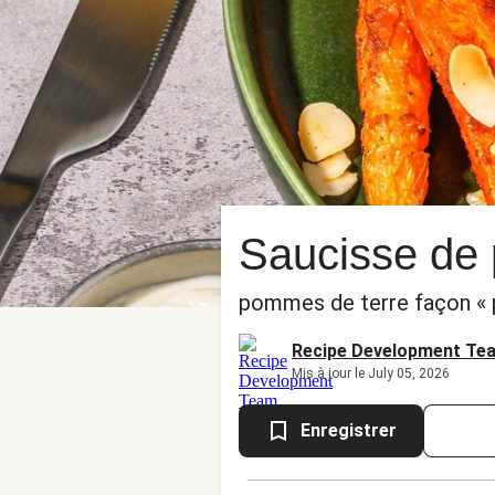
Saucisse de 
pommes de terre façon « pa
Recipe Development Te
Mis à jour le July 05, 2026
Enregistrer