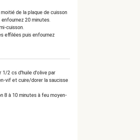
e moitié de la plaque de cuisson
s enfournez 20 minutes.
mi-cuisson.
 effilées puis enfournez
1/2 cs d'huile d'olive par
-vif et cuire/dorer la saucisse
on 8 à 10 minutes à feu moyen-