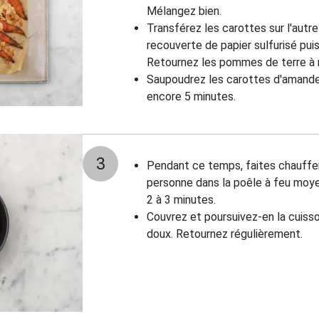
Mélangez bien.
Transférez les carottes sur l'autr
recouverte de papier sulfurisé pui
Retournez les pommes de terre à 
Saupoudrez les carottes d'amandes
encore 5 minutes.
3
Pendant ce temps, faites chauffer 
personne dans la poêle à feu moyen
2 à 3 minutes.
Couvrez et poursuivez-en la cuiss
doux. Retournez régulièrement.