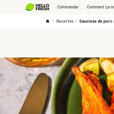
Commander
Comment ça m
Recettes
Saucisse de porc 
/
/