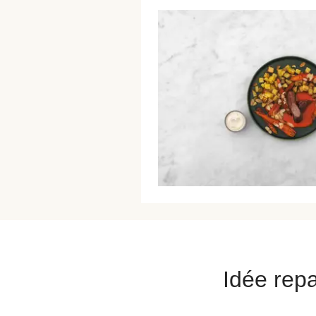
Idée repa