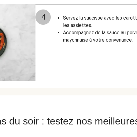
4
Servez la saucisse avec les carot
les assiettes.
Accompagnez de la sauce au poivron
mayonnaise à votre convenance.
s du soir : testez nos meilleure