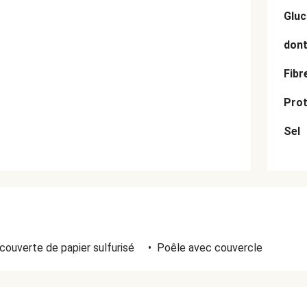
Gluc
dont
Fibr
Prot
Sel
couverte de papier sulfurisé
•
Poêle avec couvercle