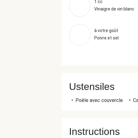
1 cc
Vinaigre de vin blanc
à votre goût
Poivre et sel
Ustensiles
•
Poêle avec couvercle
•
Ca
Instructions