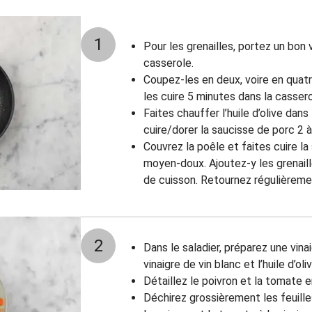
1
Pour les grenailles, portez un bon 
casserole.
Coupez-les en deux, voire en quatr
les cuire 5 minutes dans la casser
Faites chauffer l’huile d’olive dan
cuire/dorer la saucisse de porc 2 à
Couvrez la poêle et faites cuire la
moyen-doux. Ajoutez-y les grenaill
de cuisson. Retournez régulièreme
2
Dans le saladier, préparez une vina
vinaigre de vin blanc et l’huile d’oli
Détaillez le poivron et la tomate e
Déchirez grossièrement les feuille