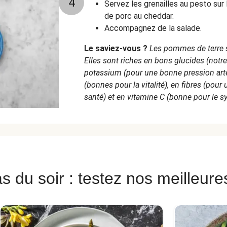
4
Servez les grenailles au pesto sur
de porc au cheddar.
Accompagnez de la salade.
Le saviez-vous ?
Les pommes de terre s
Elles sont riches en bons glucides (notre
potassium (pour une bonne pression artér
(bonnes pour la vitalité), en fibres (pour
santé) et en vitamine C (bonne pour le s
s du soir : testez nos meilleure