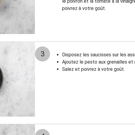
le poivron et la tomate à la vinaigr
poivrez à votre goût.
3
Disposez les saucisses sur les ass
Ajoutez le pesto aux grenailles e
Salez et poivrez à votre goût.