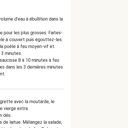
volume d’eau à ébullition dans la
e pour les plus grosses. Faites-
ole à couvert puis égouttez-les.
s la poêle à feu moyen-vif et
 3 minutes.
 saucisse 8 à 10 minutes à feu
es dans les 3 dernières minutes
nt.
igrette avec la moutarde, le
ve vierge extra.
n dés.
s de laitue. Mélangez la salade,