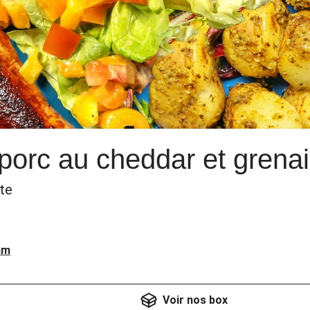
porc au cheddar et grenai
te
am
Voir nos box