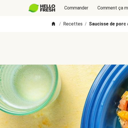
Commander
Comment ça m
Recettes
Saucisse de porc 
/
/