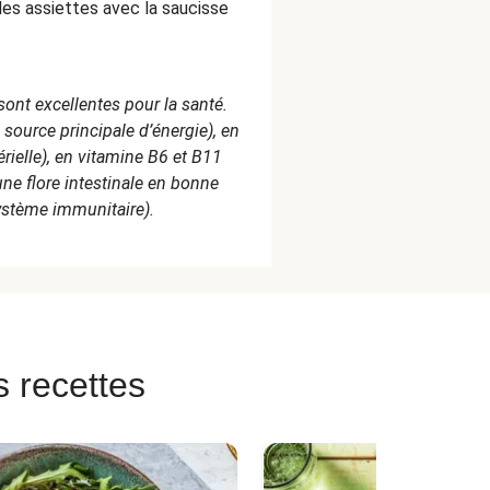
 les assiettes avec la saucisse
ont excellentes pour la santé.
 source principale d’énergie), en
ielle), en vitamine B6 et B11
 une flore intestinale en bonne
ystème immunitaire).
s recettes