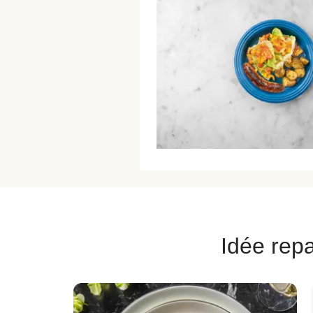
Idée repa