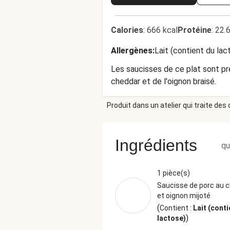
Calories
:
666 kcal
Protéine
:
22.
Allergènes
:
Lait (contient du lac
Les saucisses de ce plat sont pré
cheddar et de l'oignon braisé.
Produit dans un atelier qui traite des
Ingrédients
qu
1 pièce(s)
Saucisse de porc au 
et oignon mijoté
(
Contient :
Lait (conti
)
lactose)