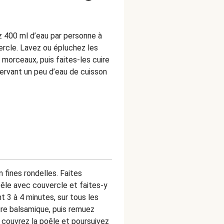
z 400 ml d’eau par personne à
ercle. Lavez ou épluchez les
morceaux, puis faites-les cuire
ervant un peu d’eau de cuisson
 fines rondelles. Faites
oêle avec couvercle et faites-y
t 3 à 4 minutes, sur tous les
igre balsamique, puis remuez
, couvrez la poêle et poursuivez