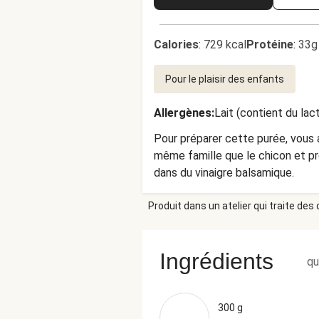
Calories
:
729 kcal
Protéine
:
33g
Pour le plaisir des enfants
Allergènes
:
Lait (contient du lac
Pour préparer cette purée, vous a
même famille que le chicon et pré
dans du vinaigre balsamique.
Produit dans un atelier qui traite des
Ingrédients
qu
300 g