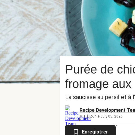
Purée de chi
fromage aux
La saucisse au persil et à l’
Recipe Development Te
Mis à jour le July 05, 2026
Enregistrer