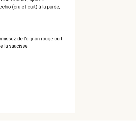
hio (cru et cuit) à la purée,
arnissez de l’oignon rouge cuit
 la saucisse.