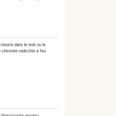
 beurre dans le wok ou la
 chicorée-radicchio à feu
d’onctuosité, ajoutez