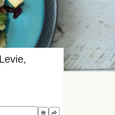
Levie,