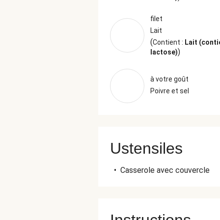
filet
Lait
(
Contient :
Lait (conti
)
lactose)
à votre goût
Poivre et sel
Ustensiles
•
Casserole avec couvercle