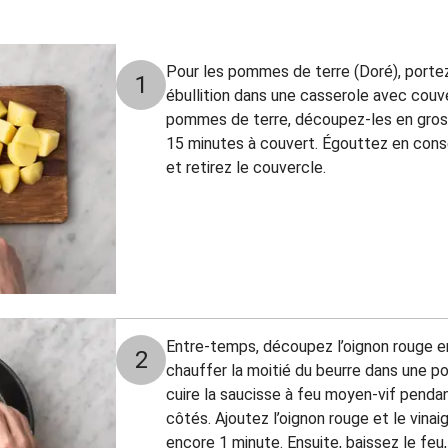
Pour les pommes de terre (Doré), porte
1
ébullition dans une casserole avec couv
pommes de terre, découpez-les en gros 
15 minutes à couvert. Égouttez en cons
et retirez le couvercle.
Entre-temps, découpez l’oignon rouge en
2
chauffer la moitié du beurre dans une p
cuire la saucisse à feu moyen-vif pendan
côtés. Ajoutez l’oignon rouge et le vina
encore 1 minute. Ensuite, baissez le feu