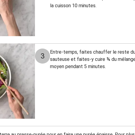
la cuisson 10 minutes.
Entre-temps, faites chauffer le reste du
3
sauteuse et faites-y cuire ¾ du mélange
moyen pendant 5 minutes.
rre au presse-purée pour en faire une purée épaisse. Pour plus 