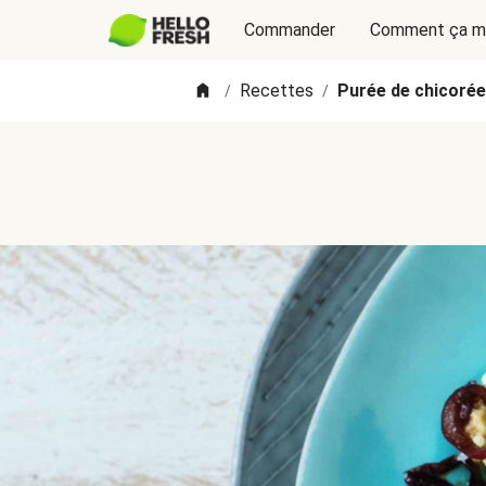
Commander
Comment ça m
Recettes
Purée de chicorée
/
/