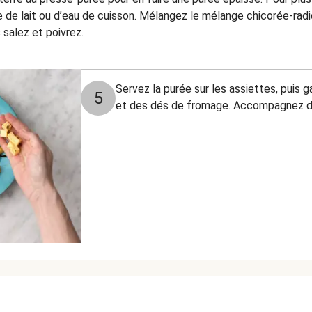
de lait ou d’eau de cuisson. Mélangez le mélange chicorée-radicc
 salez et poivrez.
Servez la purée sur les assiettes, puis g
5
et des dés de fromage. Accompagnez de