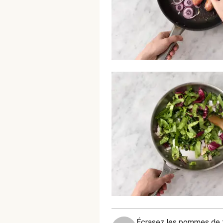
Écrasez les pommes de te