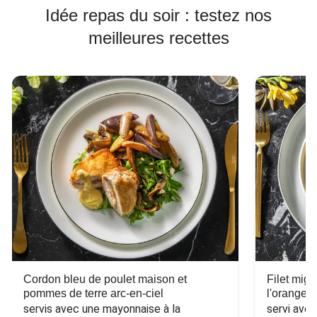
Idée repas du soir : testez nos
meilleures recettes
Cordon bleu de poulet maison et
Filet mig
pommes de terre arc-en-ciel
l'orange e
servis avec une mayonnaise à la 
servi ave