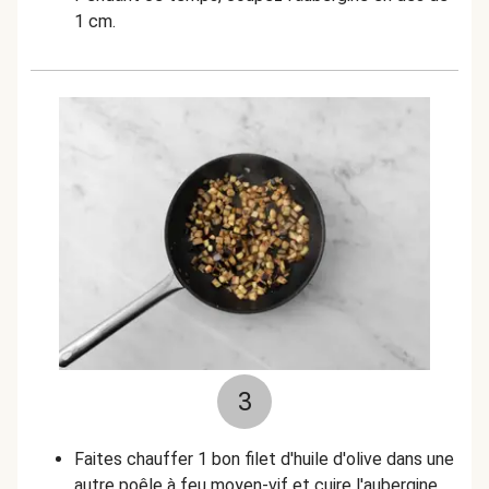
1 cm.
3
Faites chauffer 1 bon filet d'huile d'olive dans une
autre poêle à feu moyen-vif et cuire l'aubergine