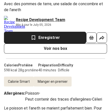
Avec des pommes de terre, une salade de concombre et
de l’aneth
Recipe Development Team
Mis à jour le July 05, 2026
Enregistrer
Voir nos box
Calories
Protéine
Préparation
Difficulty
598 kcal
28g protéine
40 minutes
Difficile
Calorie Smart
Manger en premier
Allergènes
:
Poisson
•
Peut contenir des traces d'allergènes
•
Céleri
Le poisson et l’aneth se marient parfaitement bien. Pour