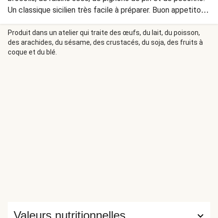
Un classique sicilien très facile à préparer. Buon appetito e
saluti dalla Sicilia !
Produit dans un atelier qui traite des œufs, du lait, du poisson,
des arachides, du sésame, des crustacés, du soja, des fruits à
coque et du blé.
Valeurs nutritionnelles