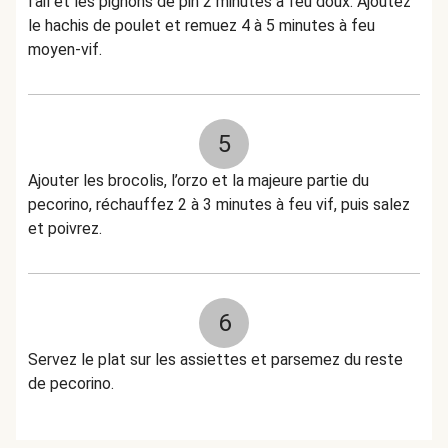
l’ail et les pignons de pin 2 minutes à feu doux. Ajoutez
le hachis de poulet et remuez 4 à 5 minutes à feu
moyen-vif.
5
Ajouter les brocolis, l’orzo et la majeure partie du
pecorino, réchauffez 2 à 3 minutes à feu vif, puis salez
et poivrez.
6
Servez le plat sur les assiettes et parsemez du reste
de pecorino.