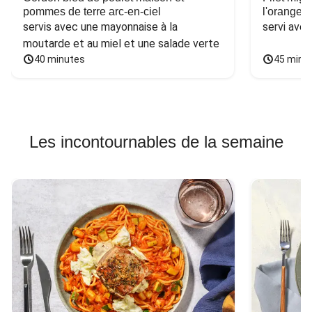
pommes de terre arc-en-ciel
l'orange e
servis avec une mayonnaise à la 
servi ave
moutarde et au miel et une salade verte
40 minutes
45 minu
Les incontournables de la semaine