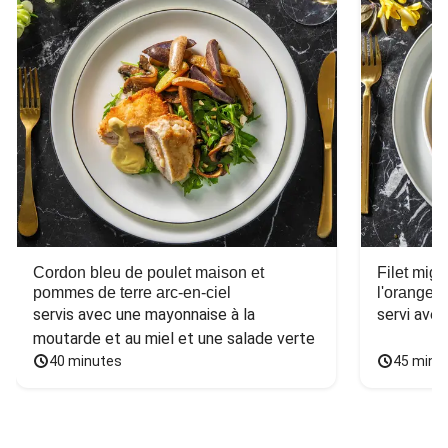
Cordon bleu de poulet maison et
Filet mig
pommes de terre arc-en-ciel
l'orange e
servis avec une mayonnaise à la 
servi ave
moutarde et au miel et une salade verte
40 minutes
45 minu