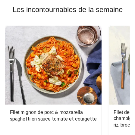
Les incontournables de la semaine
Filet mignon de porc & mozzarella
Filet de 
champign
spaghetti en sauce tomate et courgette
riz, broco