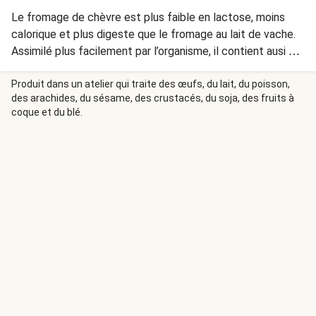
Le fromage de chèvre est plus faible en lactose, moins
calorique et plus digeste que le fromage au lait de vache.
Assimilé plus facilement par l’organisme, il contient ausi 2
fois plus de minéraux que ce dernier.
Produit dans un atelier qui traite des œufs, du lait, du poisson,
des arachides, du sésame, des crustacés, du soja, des fruits à
coque et du blé.