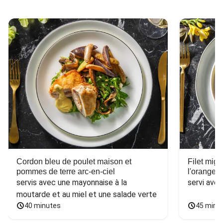
Cordon bleu de poulet maison et
Filet mig
pommes de terre arc-en-ciel
l'orange e
servis avec une mayonnaise à la 
servi ave
moutarde et au miel et une salade verte
40 minutes
45 minu