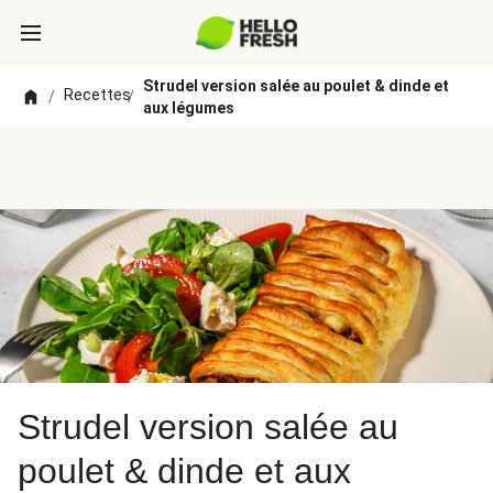
Strudel version salée au poulet & dinde et
Recettes
/
/
aux légumes
Strudel version salée au
poulet & dinde et aux