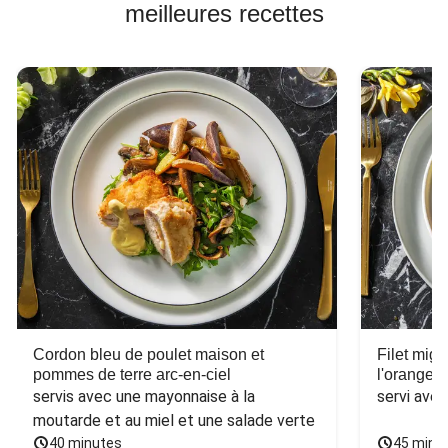
meilleures recettes
Cordon bleu de poulet maison et
Filet mig
pommes de terre arc-en-ciel
l'orange e
servis avec une mayonnaise à la 
servi ave
moutarde et au miel et une salade verte
40 minutes
45 minu