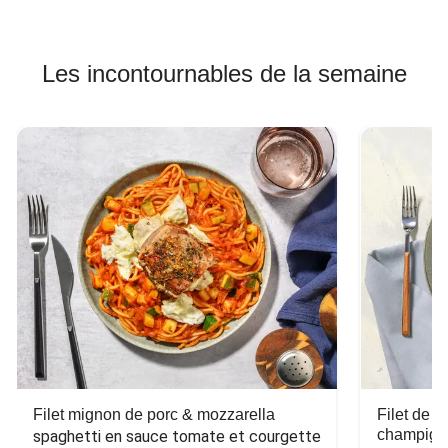
Les incontournables de la semaine
Filet mignon de porc & mozzarella
Filet de 
champign
spaghetti en sauce tomate et courgette