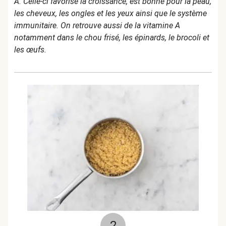
A. Celle-ci favorise la croissance, est bonne pour la peau,
les cheveux, les ongles et les yeux ainsi que le système
immunitaire. On retrouve aussi de la vitamine A
notamment dans le chou frisé, les épinards, le brocoli et
les œufs.
2