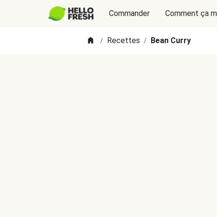
Commander
Comment ça m
Recettes
Bean Curry
/
/