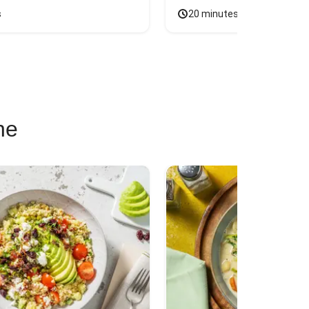
s
20 minutes
ne