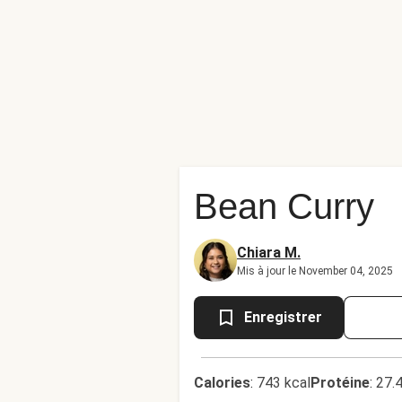
Bean Curry
Chiara M.
Mis à jour le November 04, 2025
Enregistrer
Calories
:
743 kcal
Protéine
:
27.