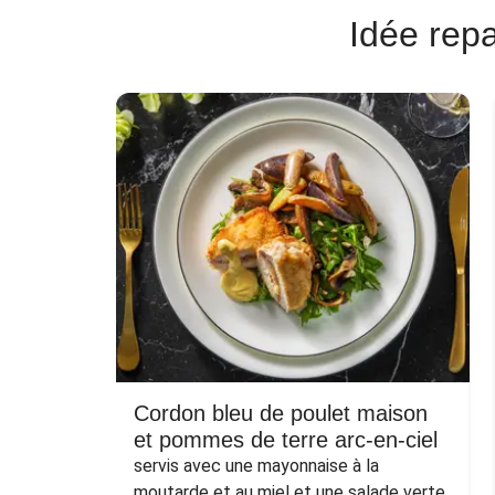
Idée repa
Cordon bleu de poulet maison
et pommes de terre arc-en-ciel
servis avec une mayonnaise à la 
moutarde et au miel et une salade verte