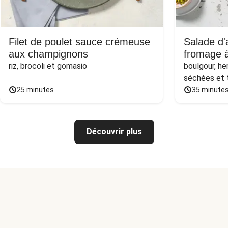
Filet de poulet sauce crémeuse
Salade d'
aux champignons
fromage à
riz, brocoli et gomasio
boulgour, he
séchées et
25 minutes
35 minute
Découvrir plus