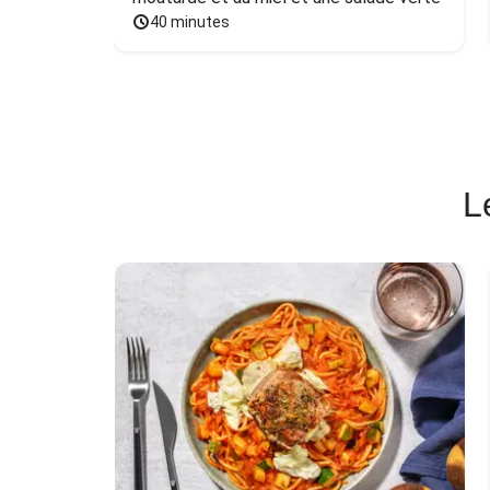
40 minutes
L