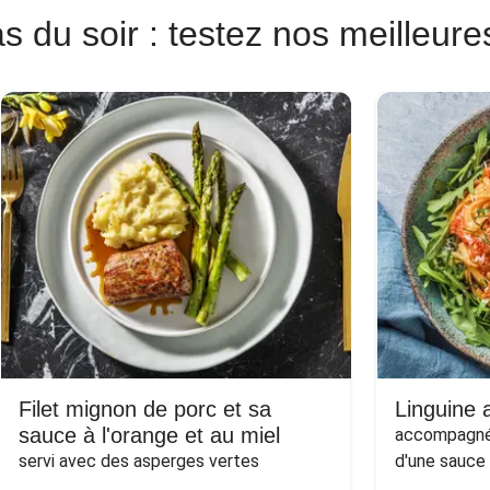
s du soir : testez nos meilleure
Filet mignon de porc et sa
Linguine a
sauce à l'orange et au miel
accompagnée
servi avec des asperges vertes
d'une sauce