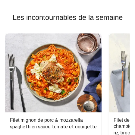
Les incontournables de la semaine
Filet mignon de porc & mozzarella
Filet de 
champign
spaghetti en sauce tomate et courgette
riz, broco