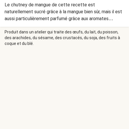
Le chutney de mangue de cette recette est
naturellement sucré grâce à la mangue bien sûr, mais il est
aussi particulièrement parfumé grâce aux aromates
comme l'ail, le gingembre et la citronnelle !
Produit dans un atelier qui traite des œufs, du lait, du poisson,
des arachides, du sésame, des crustacés, du soja, des fruits à
coque et du blé.