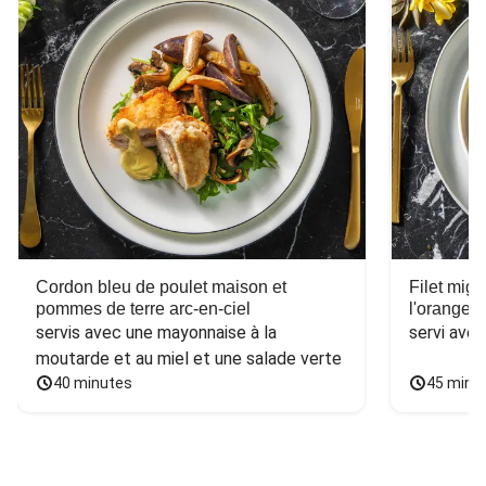
Cordon bleu de poulet maison et
Filet mig
pommes de terre arc-en-ciel
l'orange e
servis avec une mayonnaise à la 
servi ave
moutarde et au miel et une salade verte
40 minutes
45 minu