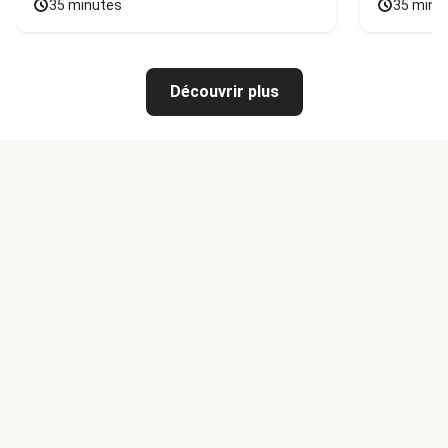
35 minutes
35 minu
Découvrir plus