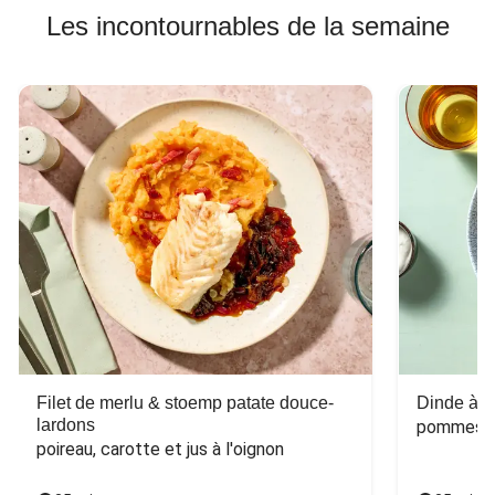
Les incontournables de la semaine
Filet de merlu & stoemp patate douce-
Dinde à la
lardons
pommes de
poireau, carotte et jus à l'oignon