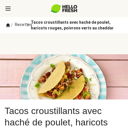
Tacos croustillants avec haché de poulet,
Recettes
/
/
haricots rouges, poivrons verts au cheddar
Tacos croustillants avec
haché de poulet, haricots