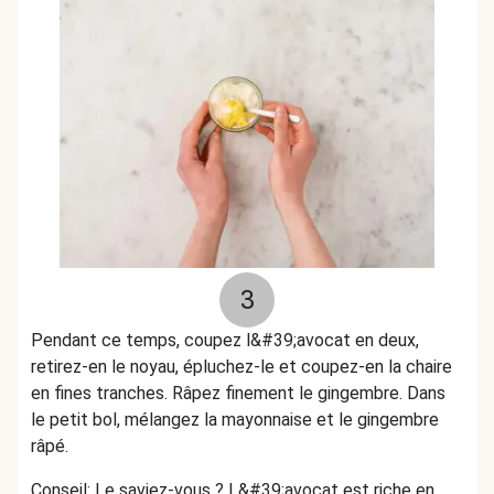
3
Pendant ce temps, coupez l&#39;avocat en deux,
retirez-en le noyau, épluchez-le et coupez-en la chaire
en fines tranches. Râpez finement le gingembre. Dans
le petit bol, mélangez la mayonnaise et le gingembre
râpé.
Conseil: Le saviez-vous ? L&#39;avocat est riche en