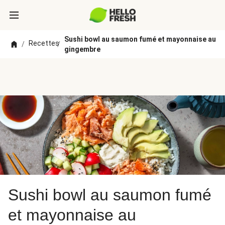
Sushi bowl au saumon fumé et mayonnaise au
Recettes
/
/
gingembre
Sushi bowl au saumon fumé
et mayonnaise au