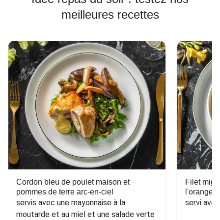
meilleures recettes
Cordon bleu de poulet maison et
Filet mig
pommes de terre arc-en-ciel
l'orange e
servis avec une mayonnaise à la 
servi ave
moutarde et au miel et une salade verte