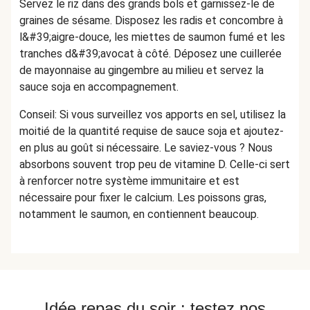
Servez le riz dans des grands bols et garnissez-le de
graines de sésame. Disposez les radis et concombre à
l&#39;aigre-douce, les miettes de saumon fumé et les
tranches d&#39;avocat à côté. Déposez une cuillerée
de mayonnaise au gingembre au milieu et servez la
sauce soja en accompagnement.
Conseil: Si vous surveillez vos apports en sel, utilisez la
moitié de la quantité requise de sauce soja et ajoutez-
en plus au goût si nécessaire. Le saviez-vous ? Nous
absorbons souvent trop peu de vitamine D. Celle-ci sert
à renforcer notre système immunitaire et est
nécessaire pour fixer le calcium. Les poissons gras,
notamment le saumon, en contiennent beaucoup.
Idée repas du soir : testez nos