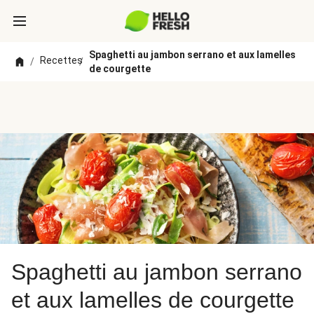
Spaghetti au jambon serrano et aux lamelles
Recettes
/
/
de courgette
Spaghetti au jambon serrano
et aux lamelles de courgette