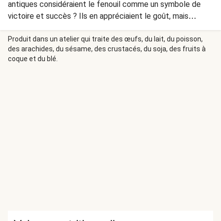
antiques considéraient le fenouil comme un symbole de
victoire et succès ? Ils en appréciaient le goût, mais
pensaient aussi qu'il apportait force et sagesse !
Produit dans un atelier qui traite des œufs, du lait, du poisson,
des arachides, du sésame, des crustacés, du soja, des fruits à
coque et du blé.