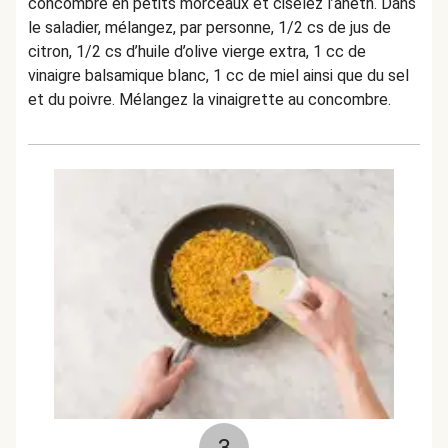
concombre en petits morceaux et ciselez l’aneth. Dans
le saladier, mélangez, par personne, 1/2 cs de jus de
citron, 1/2 cs d’huile d’olive vierge extra, 1 cc de
vinaigre balsamique blanc, 1 cc de miel ainsi que du sel
et du poivre. Mélangez la vinaigrette au concombre.