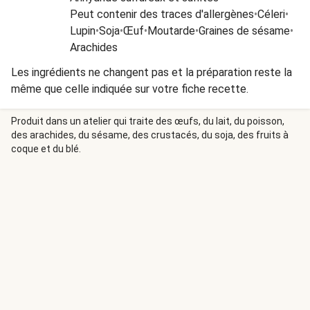
Peut contenir des traces d'allergènes
•
Céleri
•
Lupin
•
Soja
•
Œuf
•
Moutarde
•
Graines de sésame
•
Arachides
Les ingrédients ne changent pas et la préparation reste la
même que celle indiquée sur votre fiche recette.
Produit dans un atelier qui traite des œufs, du lait, du poisson,
des arachides, du sésame, des crustacés, du soja, des fruits à
coque et du blé.