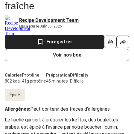
fraîche
Recipe Development Team
Mis à jour le July 05, 2026
Enregistrer
Voir nos box
Calories
Protéine
Préparation
Difficulty
802 kcal
41g protéine
45 minutes
Difficile
Épicé
Allergènes
:
Peut contenir des traces d'allergènes
Le haché qui sert à préparer les keftas, des boulettes
arabes, est épicé à l’avance par notre boucher : cumin,