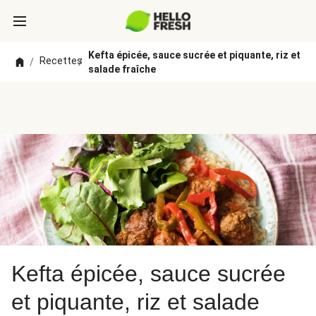
Kefta épicée, sauce sucrée et piquante, riz et
Recettes
/
/
salade fraîche
Kefta épicée, sauce sucrée
et piquante, riz et salade