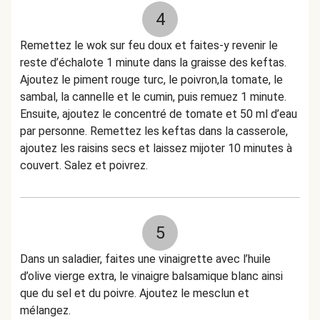
4
Remettez le wok sur feu doux et faites-y revenir le
reste d’échalote 1 minute dans la graisse des keftas.
Ajoutez le piment rouge turc, le poivron,la tomate, le
sambal, la cannelle et le cumin, puis remuez 1 minute.
Ensuite, ajoutez le concentré de tomate et 50 ml d’eau
par personne. Remettez les keftas dans la casserole,
ajoutez les raisins secs et laissez mijoter 10 minutes à
couvert. Salez et poivrez.
5
Dans un saladier, faites une vinaigrette avec l’huile
d’olive vierge extra, le vinaigre balsamique blanc ainsi
que du sel et du poivre. Ajoutez le mesclun et
mélangez.