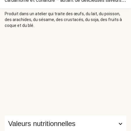
cardamome et coriandre – autant de délicieuses saveurs
orientales.
Produit dans un atelier qui traite des œufs, du lait, du poisson,
des arachides, du sésame, des crustacés, du soja, des fruits à
coque et du blé.
Valeurs nutritionnelles