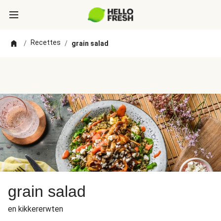
Recettes
/
/
grain salad
grain salad
en kikkererwten