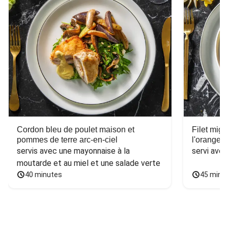
Cordon bleu de poulet maison et
Filet mig
pommes de terre arc-en-ciel
l'orange e
servis avec une mayonnaise à la 
servi ave
moutarde et au miel et une salade verte
40 minutes
45 minu