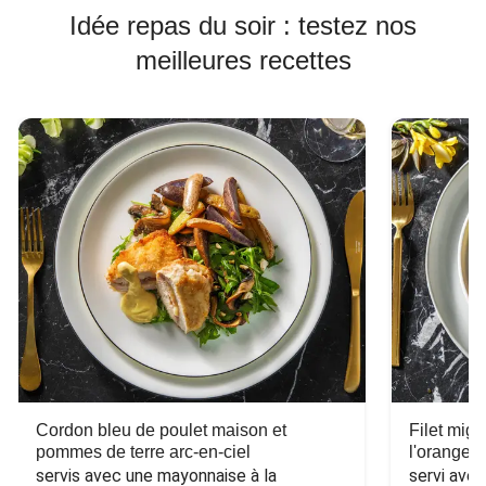
Idée repas du soir : testez nos
meilleures recettes
Cordon bleu de poulet maison et
Filet mig
pommes de terre arc-en-ciel
l'orange e
servis avec une mayonnaise à la 
servi ave