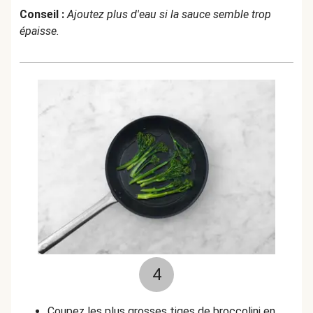
Conseil :
Ajoutez plus d'eau si la sauce semble trop
épaisse.
4
Coupez les plus grosses tiges de broccolini en