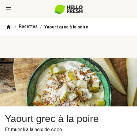
Recettes
/
/
Yaourt grec à la poire
Yaourt grec à la poire
Et muesli à la noix de coco