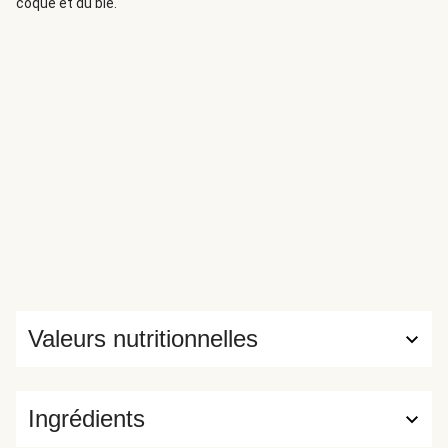
coque et du blé.
Valeurs nutritionnelles
Ingrédients