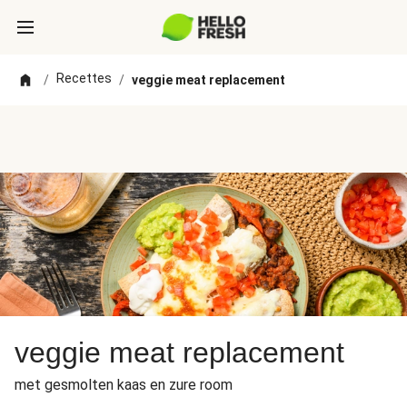
Recettes
/
/
veggie meat replacement
veggie meat replacement
met gesmolten kaas en zure room