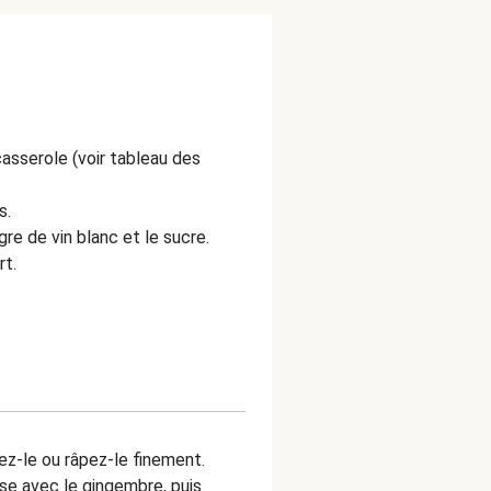
casserole (voir tableau des
s.
gre de vin blanc et le sucre.
rt.
ez-le ou râpez-le finement.
se avec le gingembre, puis