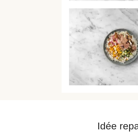
Idée repa