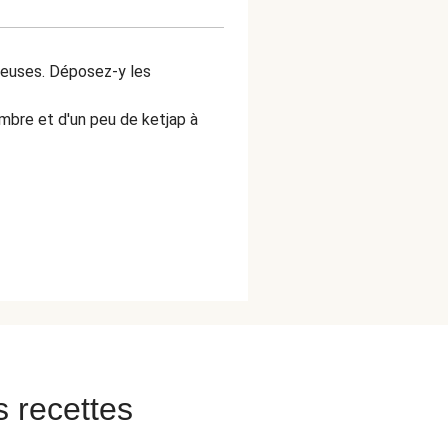
creuses. Déposez-y les
mbre et d'un peu de ketjap à
s recettes