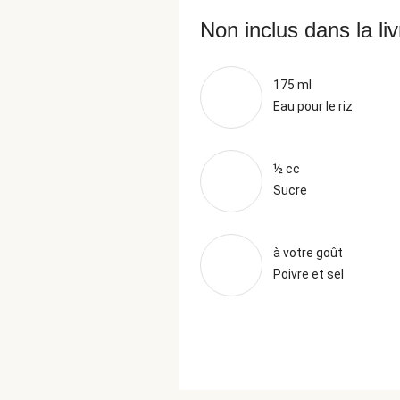
Non inclus dans la li
175 ml
Eau pour le riz
½ cc
Sucre
à votre goût
Poivre et sel