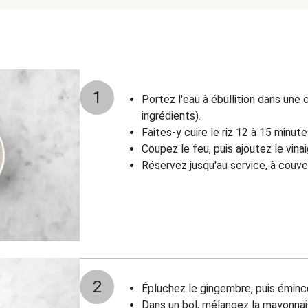
1
Portez l'eau à ébullition dans une 
ingrédients).
Faites-y cuire le riz 12 à 15 minute
Coupez le feu, puis ajoutez le vinai
Réservez jusqu'au service, à couve
2
Épluchez le gingembre, puis éminc
Dans un bol, mélangez la mayonnai