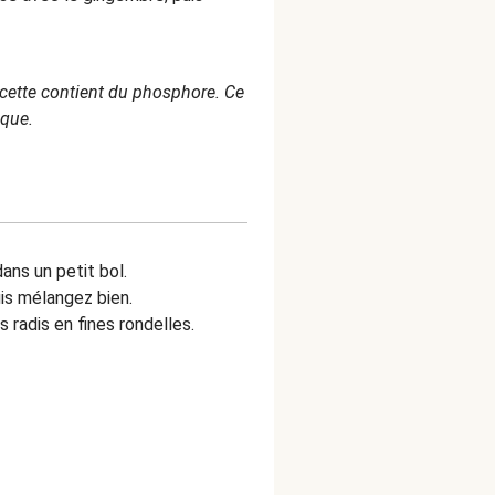
ecette contient du phosphore. Ce
ique.
ans un petit bol.
uis mélangez bien.
radis en fines rondelles.