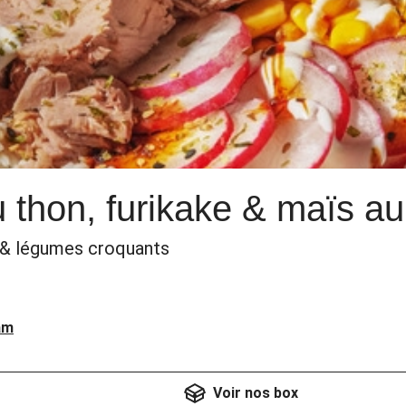
thon, furikake & maïs au 
 & légumes croquants
am
Voir nos box