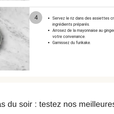
4
Servez le riz dans des assiettes 
ingrédients préparés.
Arrosez de la mayonnaise au ginge
votre convenance.
Garnissez du furikake.
s du soir : testez nos meilleure