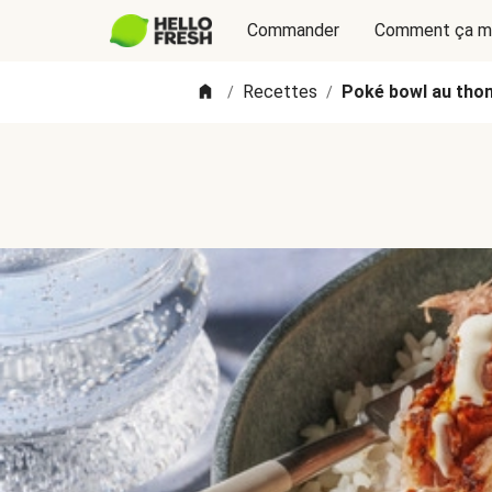
Commander
Comment ça m
Recettes
Poké bowl au thon,
/
/