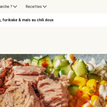
arche ?
Recettes
 furikake & maïs au chili doux