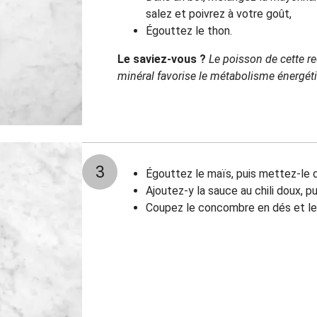
salez et poivrez à votre goût,
Égouttez le thon.
Le saviez-vous ?
Le poisson de cette r
minéral favorise le métabolisme énergét
3
Égouttez le maïs, puis mettez-le d
Ajoutez-y la sauce au chili doux, p
Coupez le concombre en dés et les 