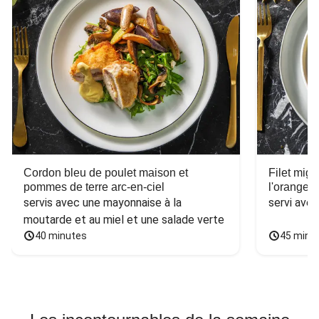
Cordon bleu de poulet maison et
Filet mig
pommes de terre arc-en-ciel
l'orange e
servis avec une mayonnaise à la 
servi ave
moutarde et au miel et une salade verte
40 minutes
45 minu