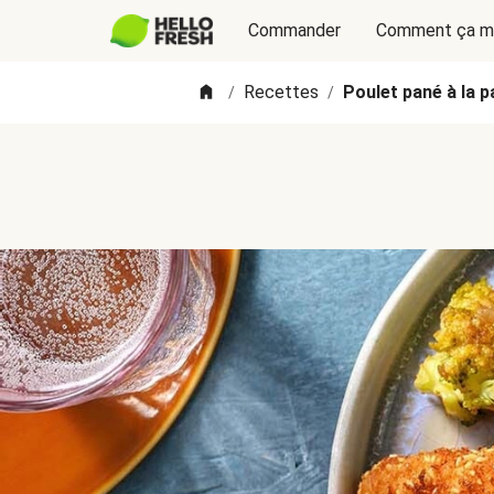
Commander
Comment ça m
Recettes
Poulet pané à la p
/
/