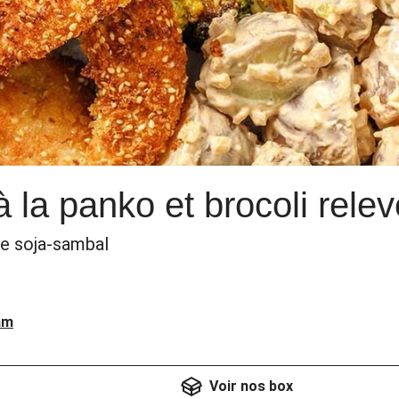
 la panko et brocoli relev
e soja-sambal
am
Voir nos box