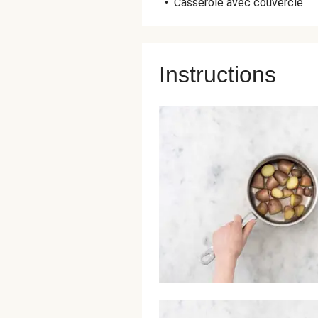
•
Casserole avec couvercle
Instructions