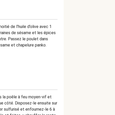
itié de l’huile d’olive avec 1
graines de sésame et les épices
utre. Passez le poulet dans
 sésame et chapelure panko.
ns la poêle à feu moyen-vif et
ue côté. Disposez-le ensuite sur
r sulfurisé et enfournez-le 6 à