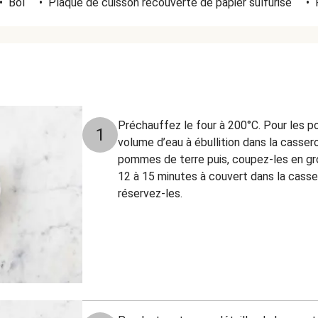
•
Bol
•
Plaque de cuisson recouverte de papier sulfurisé
•
Préchauffez le four à 200°C. Pour les 
1
volume d’eau à ébullition dans la casser
pommes de terre puis, coupez-les en gr
12 à 15 minutes à couvert dans la casse
réservez-les.