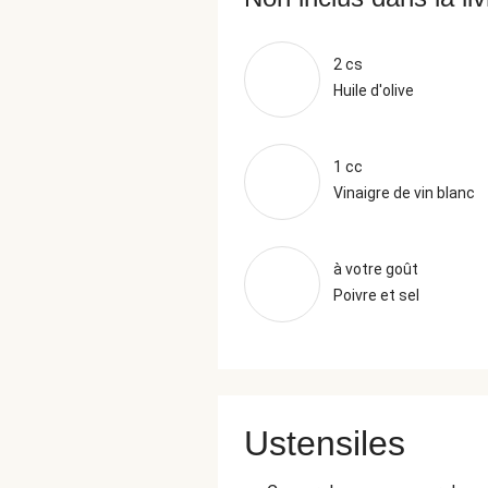
2 cs
Huile d'olive
1 cc
Vinaigre de vin blanc
à votre goût
Poivre et sel
Ustensiles