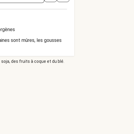
ergènes
aines sont mûres, les gousses
soja, des fruits à coque et du blé.