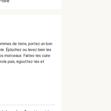
Poêle
pommes de terre, portez un bon
ole. Épluchez ou lavez bien les
os morceaux. Faites-les cuire
role puis, égouttez-les et