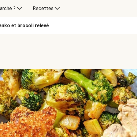
arche ?
Recettes
anko et brocoli relevé