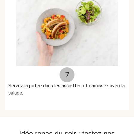
7
Servez la potée dans les assiettes et garnissez avec la
salade.
Idée repas du soir : testez nos