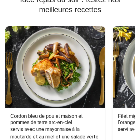
meilleures recettes
Cordon bleu de poulet maison et
Filet mig
pommes de terre arc-en-ciel
l'orange e
servis avec une mayonnaise à la 
servi ave
moutarde et au miel et une salade verte